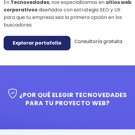
En
Tecnovedades
, nos especializamos en
sitios web
corporativos
diseñados con estrategia SEO y UX
para que tu empresa sea la primera opción en los
buscadores.
Consultoría gratuita
Explorar portafolio
¿POR QUÉ ELEGIR TECNOVEDADES
PARA TU PROYECTO WEB?