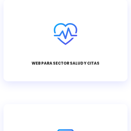
Gestión de pacientes y reservas online para
clínicas y especialistas.
Consultar ahora
WEB PARA SECTOR SALUD Y CITAS