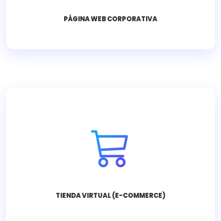
PÁGINA WEB CORPORATIVA
Vende online 24/7 con pasarelas de pago
seguras y gestión de inventario.
Consultar ahora
TIENDA VIRTUAL (E-COMMERCE)