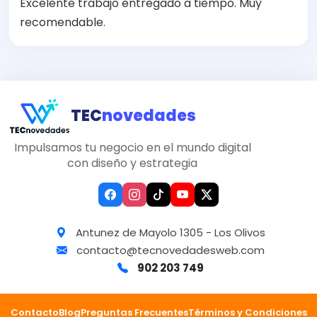
Excelente trabajo entregado a tiempo. Muy
recomendable.
TEC
novedades
Impulsamos tu negocio en el mundo digital
con diseño y estrategia
Antunez de Mayolo 1305 - Los Olivos
contacto@tecnovedadesweb.com
902 203 749
Contacto
Blog
Preguntas Frecuentes
Términos y Condiciones