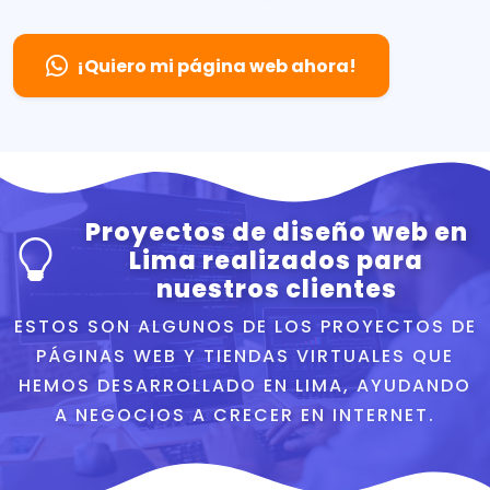
¡Quiero mi página web ahora!
Proyectos de diseño web en
Lima realizados para
nuestros clientes
ESTOS SON ALGUNOS DE LOS PROYECTOS DE
PÁGINAS WEB Y TIENDAS VIRTUALES QUE
HEMOS DESARROLLADO EN LIMA, AYUDANDO
A NEGOCIOS A CRECER EN INTERNET.