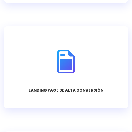
Estructura enfocada 100% en capturar leads y
maximizar tu retorno de inversión.
Consultar ahora
LANDING PAGE DE ALTA CONVERSIÓN