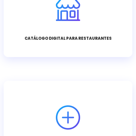
Menú interactivo y sistema de pedidos directo a
tu WhatsApp.
Consultar ahora
CATÁLOGO DIGITAL PARA RESTAURANTES
Soluciones tecnológicas personalizadas para
necesidades complejas.
Consultar ahora