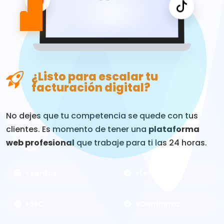
¿Listo para escalar tu
facturación digital?
No dejes que tu competencia se quede con tus
clientes. Es momento de tener una
plataforma
web profesional
que trabaje para ti las 24 horas.
+Ventas
+Leads
+SEO
+Confianza