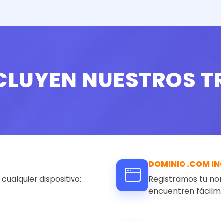
NCLUYEN NUESTROS 
DOMINIO .COM I
cualquier dispositivo:
Registramos tu nom
encuentren fácilm