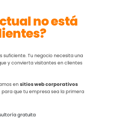
ctual no está
lientes?
suficiente. Tu negocio necesita una
e y convierta visitantes en clientes
izamos en
sitios web corporativos
X para que tu empresa sea la primera
ultoría gratuita