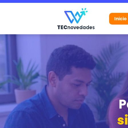
Inicio
P
s