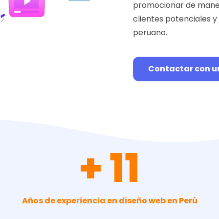
promocionar de manera
clientes potenciales y
peruano.
Contactar con u
+ 11
Años de experiencia en diseño web en Perú