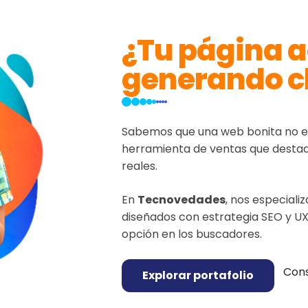
¿Tu página a
generando c
Sabemos que una web bonita no es 
herramienta de ventas que destaqu
reales.
En
Tecnovedades
, nos especial
diseñados con estrategia SEO y U
opción en los buscadores.
Cons
Explorar portafolio