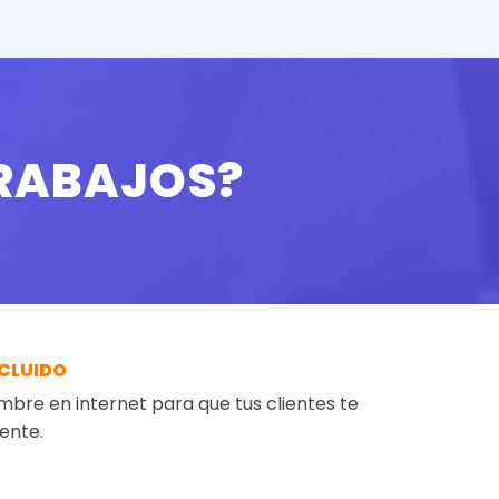
TRABAJOS?
NCLUIDO
bre en internet para que tus clientes te
ente.