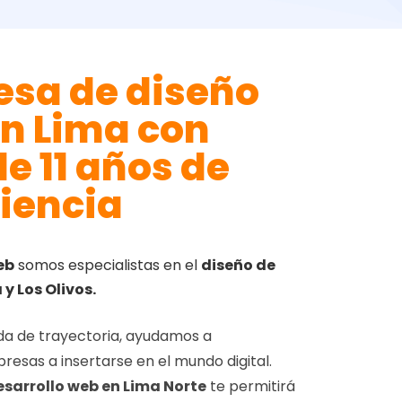
sa de diseño
n Lima con
e 11 años de
iencia
eb
somos especialistas en el
diseño de
y Los Olivos.
a de trayectoria, ayudamos a
sas a insertarse en el mundo digital.
esarrollo web en Lima Norte
te permitirá