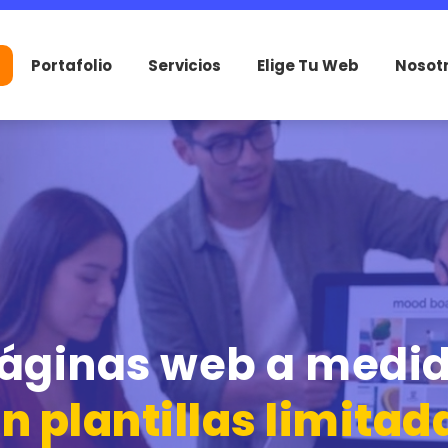
Portafolio
Servicios
Elige Tu Web
Nosot
áginas web a medi
in plantillas limitad