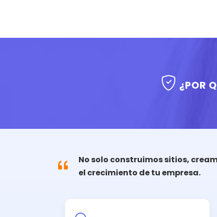
¿POR Q
No solo construimos sitios, crea
el crecimiento de tu empresa.