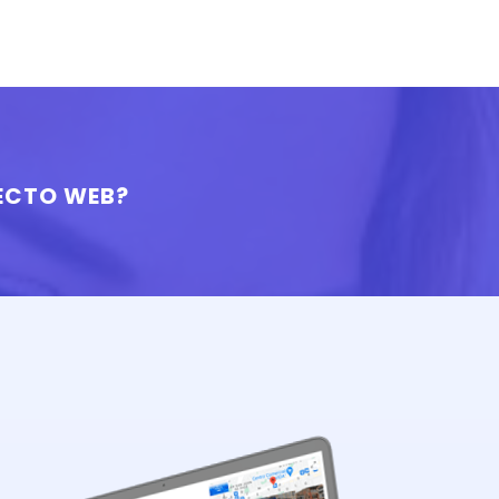
ECTO WEB?